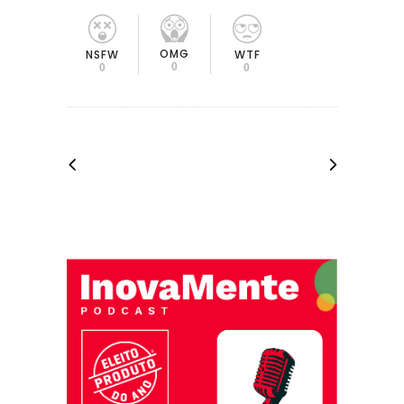
OMG
NSFW
WTF
0
0
0