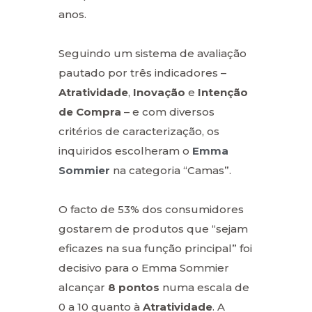
anos.
Seguindo um sistema de avaliação
pautado por três indicadores –
Atratividade
,
Inovação
e
Intenção
de Compra
– e com diversos
critérios de caracterização, os
inquiridos escolheram o
Emma
Sommier
na categoria “Camas”.
O facto de 53% dos consumidores
gostarem de produtos que “sejam
eficazes na sua função principal” foi
decisivo para o Emma Sommier
alcançar
8 pontos
numa escala de
0 a 10 quanto à
Atratividade
. A