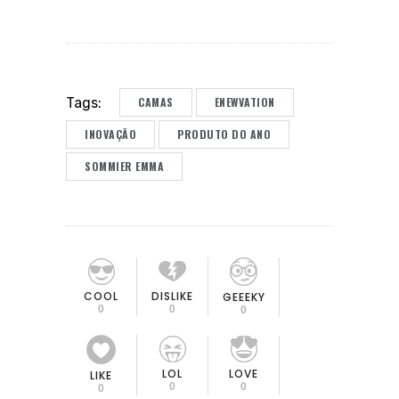
CAMAS
ENEWVATION
Tags:
INOVAÇÃO
PRODUTO DO ANO
SOMMIER EMMA
COOL
DISLIKE
GEEEKY
0
0
0
LOL
LOVE
LIKE
0
0
0