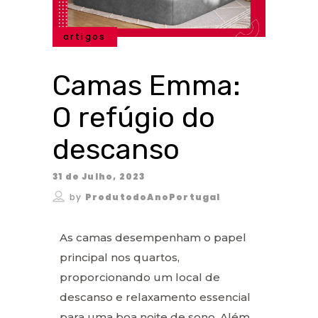
artigos
Camas Emma:
O refúgio do
descanso
31 de Julho, 2023
by
ProdutodoAnoPortugal
As camas desempenham o papel
principal nos quartos,
proporcionando um local de
descanso e relaxamento essencial
para uma boa noite de sono. Além