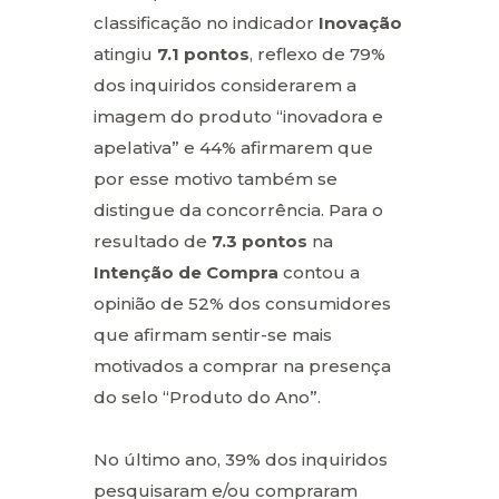
classificação no indicador
Inovação
atingiu
7.1 pontos
, reflexo de 79%
dos inquiridos considerarem a
imagem do produto “inovadora e
apelativa” e 44% afirmarem que
por esse motivo também se
distingue da concorrência. Para o
resultado de
7.3 pontos
na
Intenção de Compra
contou a
opinião de 52% dos consumidores
que afirmam sentir-se mais
motivados a comprar na presença
do selo “Produto do Ano”.
No último ano, 39% dos inquiridos
pesquisaram e/ou compraram