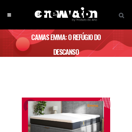
CAMAS EMMA: O REFÚGIO DO
DESCANSO