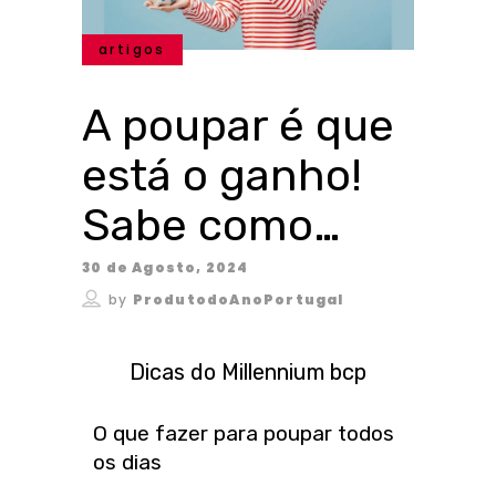
artigos
A poupar é que
está o ganho!
Sabe como…
30 de Agosto, 2024
by
ProdutodoAnoPortugal
Dicas do Millennium bcp
O que fazer para poupar todos
os dias