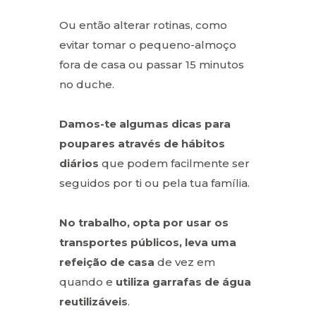
Ou então alterar rotinas, como
evitar tomar o pequeno-almoço
fora de casa ou passar 15 minutos
no duche.
Damos-te algumas dicas para
poupares através de hábitos
diários
que podem facilmente ser
seguidos por ti ou pela tua família.
No trabalho, opta por usar os
transportes públicos, leva uma
refeição de casa
de vez em
quando e
utiliza garrafas de água
reutilizáveis
.