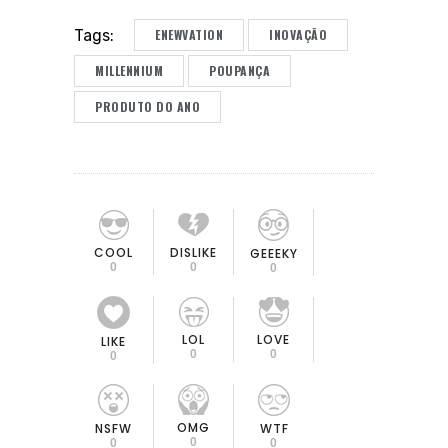
ENEWVATION
INOVAÇÃO
Tags:
MILLENNIUM
POUPANÇA
PRODUTO DO ANO
COOL
DISLIKE
GEEEKY
0
0
0
LOL
LOVE
LIKE
0
0
0
OMG
NSFW
WTF
0
0
0