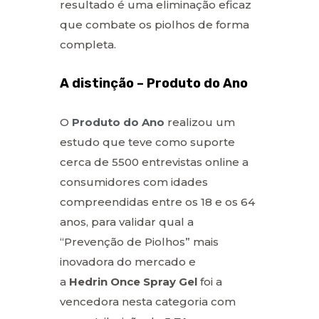
resultado é uma eliminação eficaz
que combate os piolhos de forma
completa.
A distinção – Produto do Ano
O
Produto do Ano
realizou um
estudo que teve como suporte
cerca de 5500 entrevistas online a
consumidores com idades
compreendidas entre os 18 e os 64
anos, para validar qual a
“Prevenção de Piolhos” mais
inovadora do mercado e
a
Hedrin Once Spray Gel
foi a
vencedora nesta categoria com