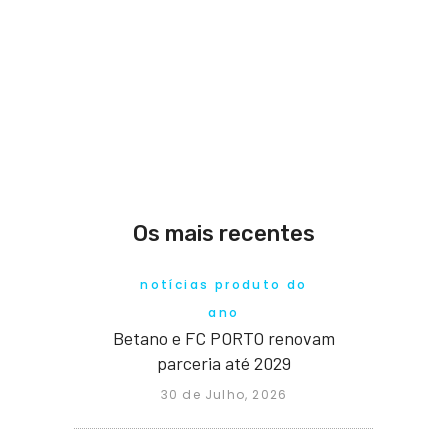
Os mais recentes
notícias produto do
ano
Betano e FC PORTO renovam
parceria até 2029
30 de Julho, 2026