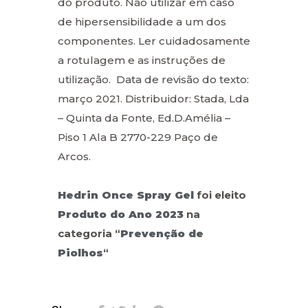
do produto. Não utilizar em caso
de hipersensibilidade a um dos
componentes. Ler cuidadosamente
a rotulagem e as instruções de
utilização. Data de revisão do texto:
março 2021. Distribuidor: Stada, Lda
– Quinta da Fonte, Ed.D.Amélia –
Piso 1 Ala B 2770-229 Paço de
Arcos.
Hedrin
Once Spray Gel
foi eleito
Produto do Ano 2023
na
categoria “
Prevenção de
Piolhos
“