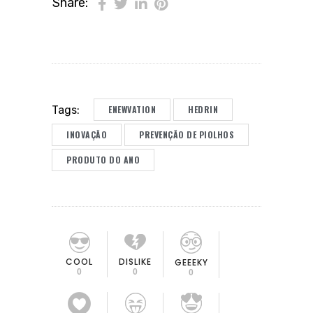
Share:
ENEWVATION
HEDRIN
Tags:
INOVAÇÃO
PREVENÇÃO DE PIOLHOS
PRODUTO DO ANO
COOL
DISLIKE
GEEEKY
0
0
0