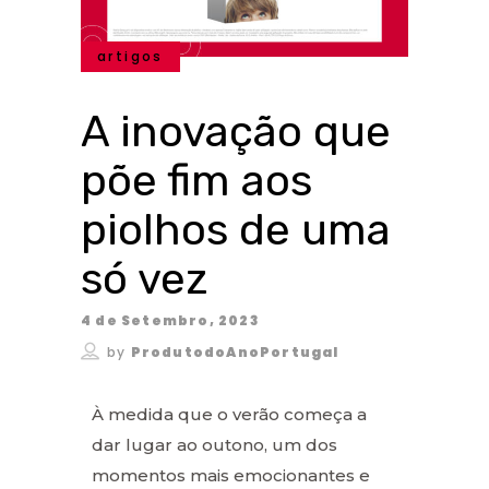
artigos
A inovação que
põe fim aos
piolhos de uma
só vez
4 de Setembro, 2023
by
ProdutodoAnoPortugal
À medida que o verão começa a
dar lugar ao outono, um dos
momentos mais emocionantes e