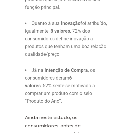
função principal.
Quanto à sua
Inovação
foi atribuído,
igualmente,
8 valores
, 72% dos
consumidores define inovação a
produtos que tenham uma boa relação
qualidade/preço.
Já na
Intenção de Compra
, os
consumidores deram
6
valores
, 52% sente-se motivado a
comprar um produto com o selo
“Produto do Ano”.
Ainda neste estudo, os
consumidores, antes de