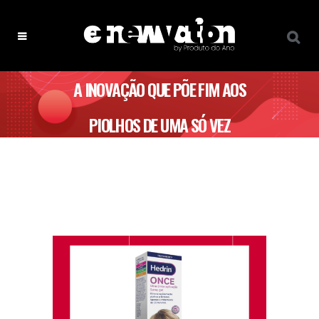
A INOVAÇÃO QUE PÕE FIM AOS
PIOLHOS DE UMA SÓ VEZ