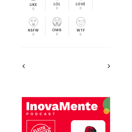
LOL
LOVE
LIKE
0
0
0
OMG
NSFW
WTF
0
0
0