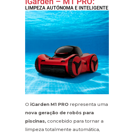
iGarden – M1 PRO:
LIMPEZA AUTÓNOMA E INTELIGENTE
O
iGarden M1 PRO
representa uma
nova geração de robôs para
piscinas,
concebido para tornar a
limpeza totalmente automática,