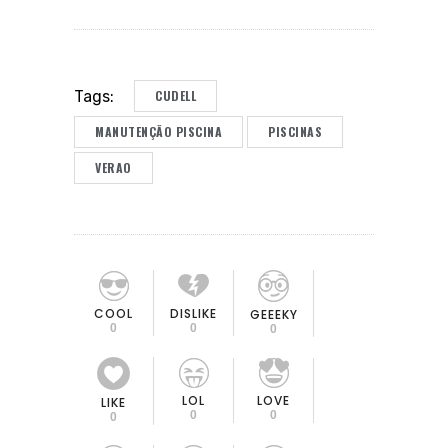
CUDELL
Tags:
MANUTENÇÃO PISCINA
PISCINAS
VERAO
COOL
DISLIKE
GEEEKY
0
0
0
LOL
LOVE
LIKE
0
0
0