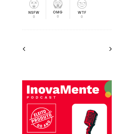
OMG
NSFW
WTF
0
0
0