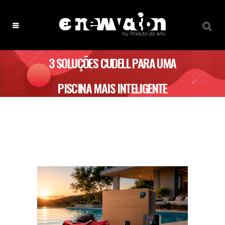
3 SOLUÇÕES CUDELL PARA UMA
PISCINA MAIS INTELIGENTE