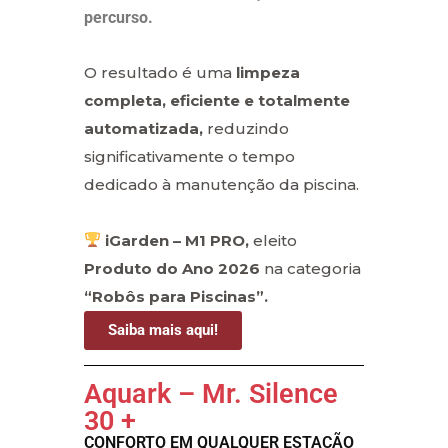
percurso.
O resultado é uma
limpeza
completa, eficiente e totalmente
automatizada,
reduzindo
significativamente o tempo
dedicado à manutenção da piscina.
iGarden – M1 PRO,
eleito
Produto do Ano 2026
na categoria
“Robôs para Piscinas”.
Saiba mais aqui!
Aquark – Mr. Silence
30 +
CONFORTO EM QUALQUER ESTAÇÃO