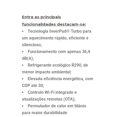
Entre as principais
funcionalidades destacam-se:
Tecnologia InverPad® Turbo para
um aquecimento rápido, eficiente e
silencioso;
Funcionamento com apenas 36,4
dB(A);
Refrigerante ecológico R290, de
menor impacto ambiental;
Elevada eficiência energética, com
COP até 30;
Controlo Wi-Fi integrado e
atualizações remotas (OTA);
Permutador de calor em titânio
para maior durabilidade
.