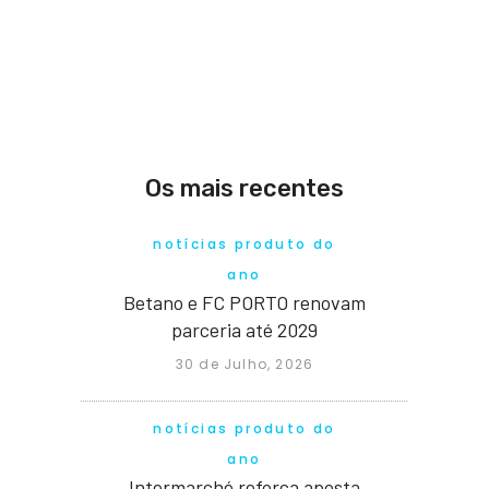
Os mais recentes
notícias produto do
ano
Betano e FC PORTO renovam
parceria até 2029
30 de Julho, 2026
notícias produto do
ano
Intermarché reforça aposta