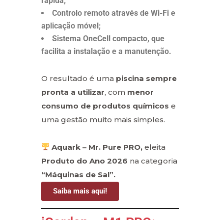
rápida;
Controlo remoto através de Wi-Fi e
aplicação móvel;
Sistema OneCell compacto, que
facilita a instalação e a manutenção.
O resultado é uma
piscina sempre
pronta a utilizar
, com
menor
consumo de produtos químicos
e
uma gestão muito mais simples.
Aquark – Mr. Pure PRO,
eleita
Produto do Ano 2026
na categoria
“Máquinas de Sal”.
Saiba mais aqui!