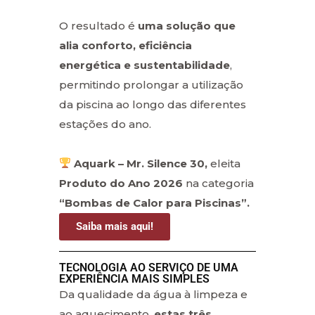
O resultado é
uma solução que
alia conforto, eficiência
energética e sustentabilidade
,
permitindo prolongar a utilização
da piscina ao longo das diferentes
estações do ano.
Aquark – Mr. Silence 30,
eleita
Produto do Ano 2026
na categoria
“Bombas de Calor para Piscinas”.
Saiba mais aqui!
TECNOLOGIA AO SERVIÇO DE UMA
EXPERIÊNCIA MAIS SIMPLES
Da qualidade da água à limpeza e
ao aquecimento,
estas três