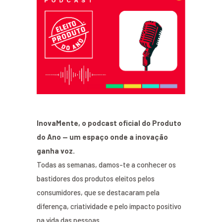
InovaMente, o podcast oficial do Produto
do Ano — um espaço onde a inovação
ganha voz.
Todas as semanas, damos-te a conhecer os
bastidores dos produtos eleitos pelos
consumidores, que se destacaram pela
diferença, criatividade e pelo impacto positivo
na vida das pessoas.