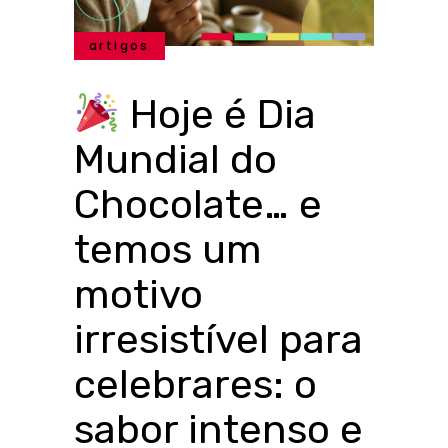
artigos
Hoje é Dia
Mundial do
Chocolate… e
temos um
motivo
irresistível para
celebrares: o
sabor intenso e