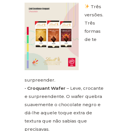
Três
versões.
Três
formas
de te
surpreender.
•
Croquant Wafer
– Leve, crocante
e surpreendente. O wafer quebra
suavemente o chocolate negro e
dá-lhe aquele toque extra de
textura que não sabias que
precisavas.