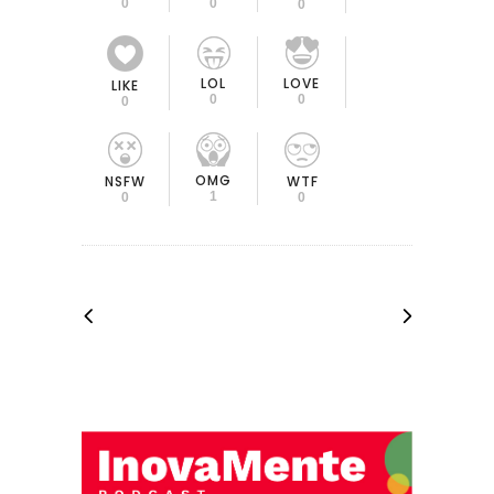
0
0
0
LOL
LOVE
LIKE
0
0
0
OMG
NSFW
WTF
1
0
0