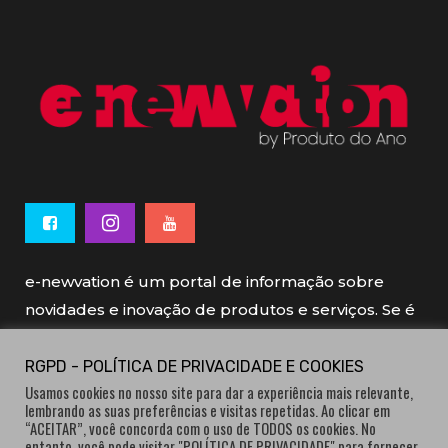
e-newvation é um portal de informação sobre
novidades e inovação de produtos e serviços. Se é
novo, se é inovador é e-newvation.
RGPD - POLÍTICA DE PRIVACIDADE E COOKIES
Usamos cookies no nosso site para dar a experiência mais relevante,
e-newvation tem o patrocínio do “
Produto do
lembrando as suas preferências e visitas repetidas. Ao clicar em
Ano
”, o prémio de inovação atribuído por
“ACEITAR”, você concorda com o uso de TODOS os cookies. No
entanto, você pode visitar "POLÍTICA DE PRIVACIDADE" para fornecer