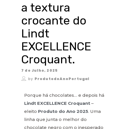
a textura
crocante do
Lindt
EXCELLENCE
Croquant.
7 de Julho, 2025
by
ProdutodoAnoPortugal
Porque há chocolates… e depois há
Lindt EXCELLENCE Croquant
–
eleito
Produto do Ano 2025
. Uma
linha que junta o melhor do
chocolate negro com o inesperado