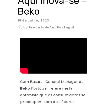
Aqui Inova-se –
Beko
18 de Julho, 2023
by
ProdutodoAnoPortugal
Cem Basaral, General Manager da
Beko
Portugal, refere nesta
entrevista que os consumidores se
preocupam com dois fatores