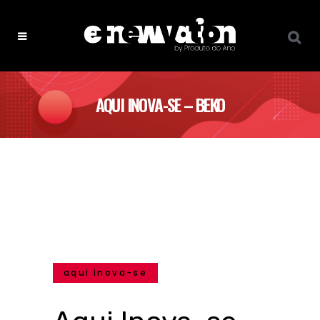
AQUI INOVA-SE – BEKO
aqui inova-se