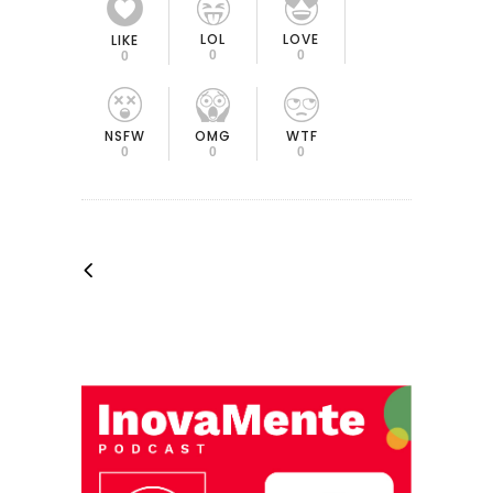
LOL
LOVE
LIKE
0
0
0
OMG
NSFW
WTF
0
0
0