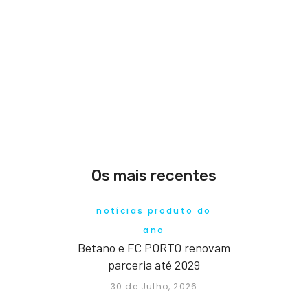
Os mais recentes
notícias produto do
ano
Betano e FC PORTO renovam
parceria até 2029
30 de Julho, 2026