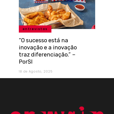
entrevistas
“O sucesso está na
inovação e a inovação
traz diferenciação.” –
PorSI
18 de Agosto, 2025