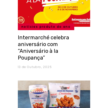
notícias produto do ano
Intermarché celebra
aniversário com
“Aniversário à la
Poupança”
13 de Outubro, 2025