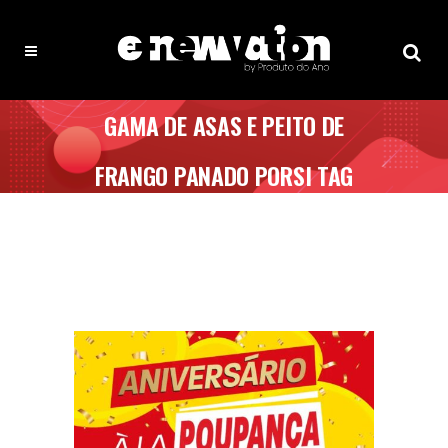
GAMA DE ASAS E PEITO DE
FRANGO PANADO PORSI TAG