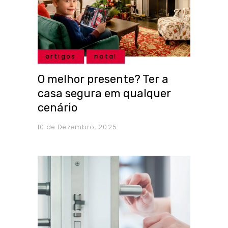
artigos
natal
O melhor presente? Ter a
casa segura em qualquer
cenário
10 de Dezembro, 2025