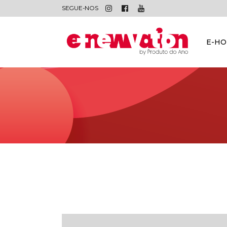
SEGUE-NOS
E-H