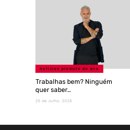
notícias produto do ano
Trabalhas bem? Ninguém
quer saber…
25 de Julho, 2025