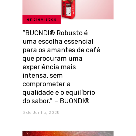
entrevistas
“BUONDI® Robusto é
uma escolha essencial
para os amantes de café
que procuram uma
experiência mais
intensa, sem
comprometer a
qualidade e o equilíbrio
do sabor.” – BUONDI®
6 de Junho, 2025