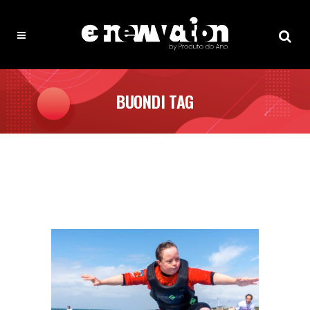
BUONDI TAG