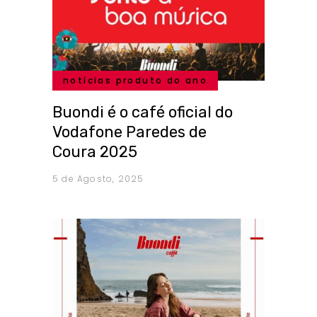
notícias produto do ano
Buondi é o café oficial do
Vodafone Paredes de
Coura 2025
5 de Agosto, 2025