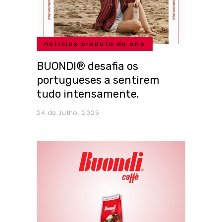
notícias produto do ano
BUONDI® desafia os
portugueses a sentirem
tudo intensamente.
24 de Julho, 2025