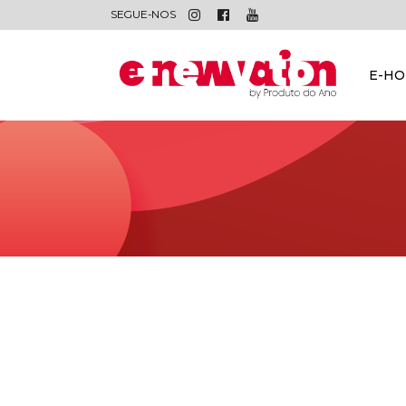
SEGUE-NOS
E-H