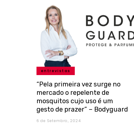
entrevistas
“Pela primeira vez surge no
mercado o repelente de
mosquitos cujo uso é um
gesto de prazer” – Bodyguard
6 de Setembro, 2024