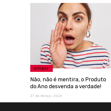
artigos
Não, não é mentira, o Produto
do Ano desvenda a verdade!
27 de Março, 2024