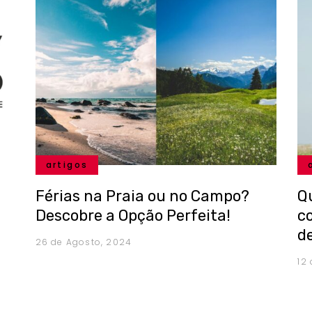
artigos
Férias na Praia ou no Campo?
Q
Descobre a Opção Perfeita!
c
d
26 de Agosto, 2024
12