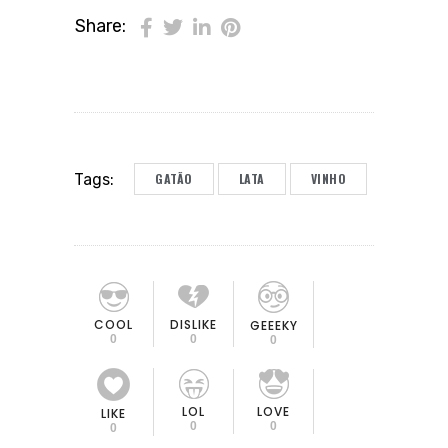
Share:
GATÃO
LATA
VINHO
Tags:
COOL
DISLIKE
GEEEKY
0
0
0
LOL
LOVE
LIKE
0
0
0