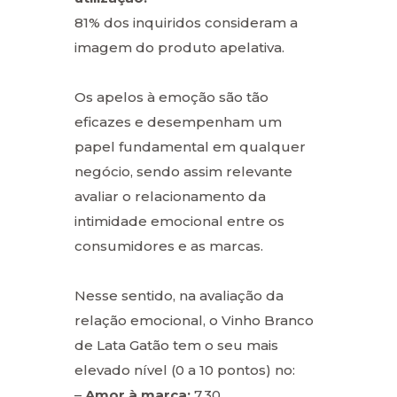
81% dos inquiridos consideram a
imagem do produto apelativa.
Os apelos à emoção são tão
eficazes e desempenham um
papel fundamental em qualquer
negócio, sendo assim relevante
avaliar o relacionamento da
intimidade emocional entre os
consumidores e as marcas.
Nesse sentido, na avaliação da
relação emocional, o Vinho Branco
de Lata Gatão tem o seu mais
elevado nível (0 a 10 pontos) no:
–
Amor à marca:
7.30