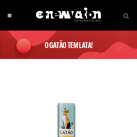
O GATÃO TEM LATA!