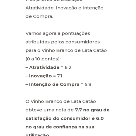
Atratividade, Inovação e Intenção
de Compra.
Vamos agora a pontuações
atribuídas pelos consumidores
para o Vinho Branco de Lata Gatão
(0 a 10 pontos):
–
Atratividade
= 6.2
–
Inovação
= 7.1
–
Intenção de Compra
= 5.8
O Vinho Branco de Lata Gatão
obteve uma nota de
7.7 no grau de
satisfação do consumidor e 6.0
no grau de confiança na sua
utilização.