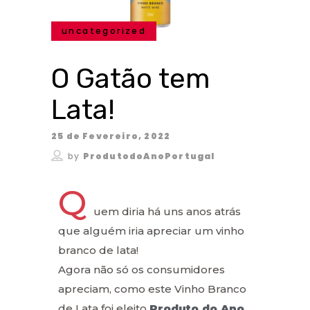
uncategorized
O Gatão tem
Lata!
25 de Fevereiro, 2022
by
ProdutodoAnoPortugal
Q
uem diria há uns anos atrás
que alguém iria apreciar um vinho
branco de lata!
Agora não só os consumidores
apreciam, como este Vinho Branco
de Lata foi eleito
Produto do Ano