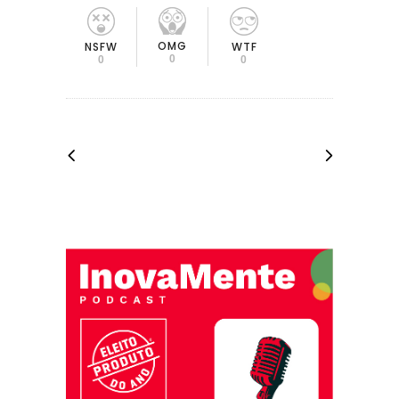
OMG
NSFW
WTF
0
0
0