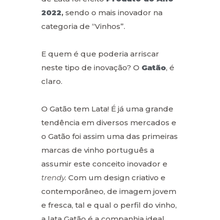
2022
,
sendo o mais inovador na
categoria de “Vinhos”.
E quem é que poderia arriscar
neste tipo de inovação? O
Gatão
, é
claro.
O Gatão tem Lata! É já uma grande
tendência em diversos mercados e
o Gatão foi assim uma das primeiras
marcas de vinho português a
assumir este conceito inovador e
trendy.
Com um design criativo e
contemporâneo, de imagem jovem
e fresca, tal e qual o perfil do vinho,
a lata Gatão é a companhia ideal