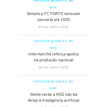
notícias produto do
ano
Betano e FC PORTO renovam
parceria até 2029
30 de Julho, 2026
notícias produto do
ano
Intermarché reforça aposta
na produção nacional
28 de Julho, 2026
notícias produto do
ano
Neste verão a NOS não dá
férias à inteligência artificial