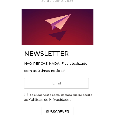
20 de Julho, 2026
NEWSLETTER
NÃO PERCAS NADA. Fica atualizado
com as últimas notícias!
Ao clicar nesta caixa, declaro que li e aceito
Políticas de Privacidade
as
.
SUBSCREVER