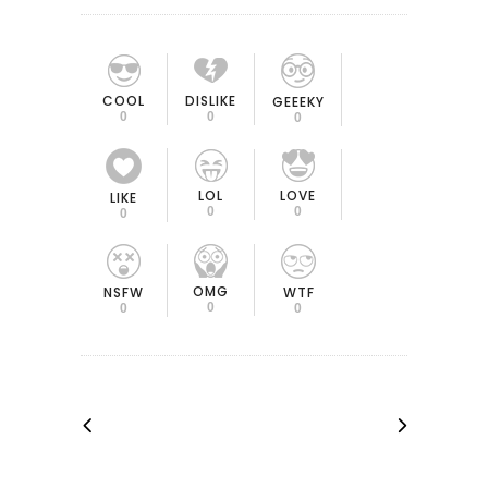
COOL
DISLIKE
GEEEKY
0
0
0
LOL
LOVE
LIKE
0
0
0
OMG
NSFW
WTF
0
0
0