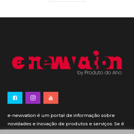
e-newvation é um portal de informação sobre
novidades e inovação de produtos e serviços. Se é
novo, se é inovador é e-newvation.