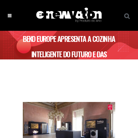
BEKO EUROPE APRESENTA A COZINHA
INTELIGENTE DO FUTURO E DAS
CASAS CONECTADAS