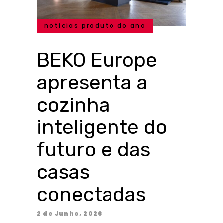
notícias produto do ano
BEKO Europe
apresenta a
cozinha
inteligente do
futuro e das
casas
conectadas
2 de Junho, 2026