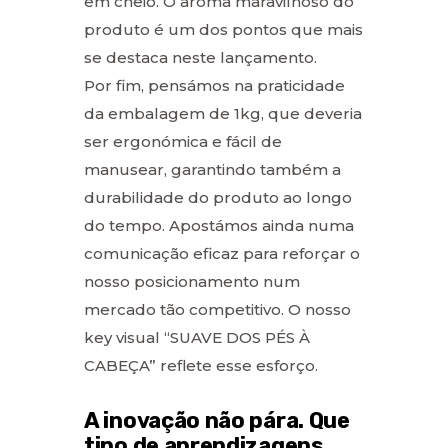
em cheio. O aroma maravilhoso do
produto é um dos pontos que mais
se destaca neste lançamento.
Por fim, pensámos na praticidade
da embalagem de 1kg, que deveria
ser ergonómica e fácil de
manusear, garantindo também a
durabilidade do produto ao longo
do tempo. Apostámos ainda numa
comunicação eficaz para reforçar o
nosso posicionamento num
mercado tão competitivo. O nosso
key visual “SUAVE DOS PÉS À
CABEÇA” reflete esse esforço.
A inovação não pára. Que
tipo de aprendizagens