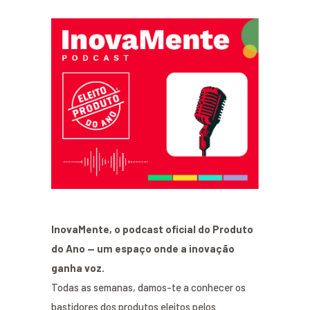
InovaMente, o podcast oficial do Produto
do Ano — um espaço onde a inovação
ganha voz.
Todas as semanas, damos-te a conhecer os
bastidores dos produtos eleitos pelos