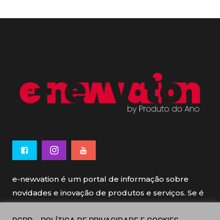
e-newvation é um portal de informação sobre
novidades e inovação de produtos e serviços. Se é
novo, se é inovador é e-newvation.