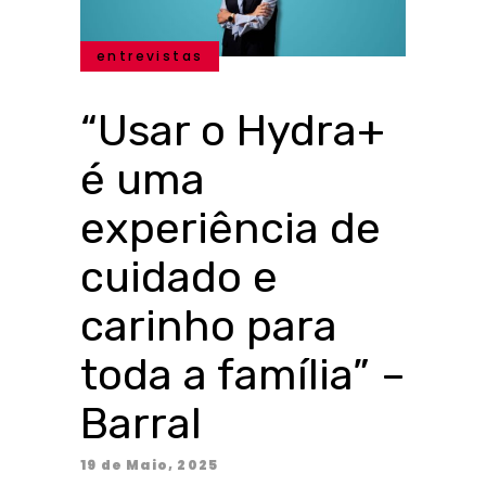
entrevistas
“Usar o Hydra+
é uma
experiência de
cuidado e
carinho para
toda a família” –
Barral
19 de Maio, 2025