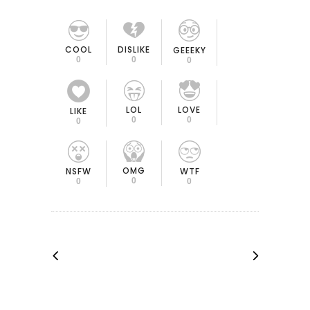
COOL
DISLIKE
GEEEKY
0
0
0
LOL
LOVE
LIKE
0
0
0
OMG
NSFW
WTF
0
0
0