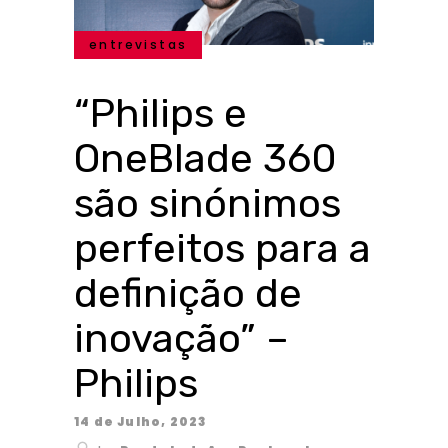
entrevistas
“Philips e
OneBlade 360
são sinónimos
perfeitos para a
definição de
inovação” –
Philips
14 de Julho, 2023