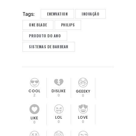
ENEWVATION
INOVAÇÃO
Tags:
ONE BLADE
PHILIPS
PRODUTO DO ANO
SISTEMAS DE BARBEAR
COOL
DISLIKE
GEEEKY
2
0
0
LOL
LOVE
LIKE
0
0
0