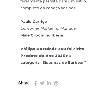
ferramenta perfeita para um estilo
completo da cabeça aos pés.
Paulo Carriço
Consumer Marketing Manager
Male Grooming Iberia
Philips
OneBlade 360
foi eleita
Produto do Ano 2023
na
categoria “
Sistemas de Barbear
“
Share: