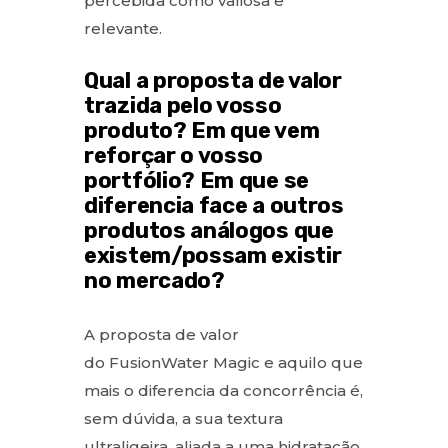
percebida como valiosa e
relevante.
Qual a proposta de valor
trazida pelo vosso
produto? Em que vem
reforçar o vosso
portfólio? Em que se
diferencia face a outros
produtos análogos que
existem/possam existir
no mercado?
A proposta de valor
do FusionWater Magic e aquilo que
mais o diferencia da concorrência é,
sem dúvida, a sua textura
ultraligeira, aliada a uma hidratação