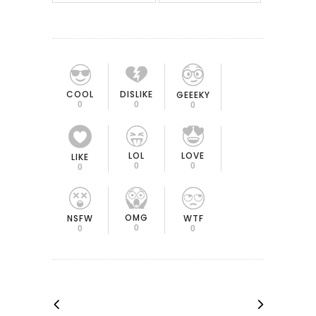
COOL
DISLIKE
GEEEKY
0
0
0
LOL
LOVE
LIKE
0
0
0
OMG
NSFW
WTF
0
0
0