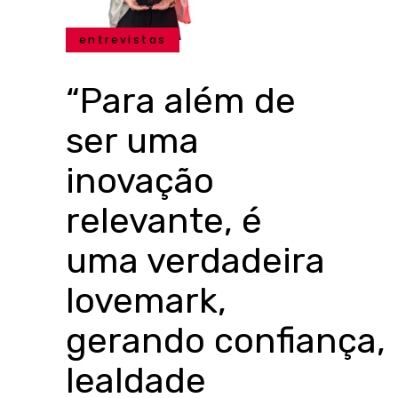
entrevistas
“Para além de
ser uma
inovação
relevante, é
uma verdadeira
lovemark,
gerando confiança,
lealdade