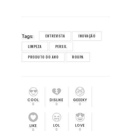
ENTREVISTA
INOVAÇÃO
Tags:
LIMPEZA
PERSIL
PRODUTO DO ANO
ROUPA
COOL
DISLIKE
GEEEKY
0
0
0
LOL
LOVE
LIKE
0
0
0