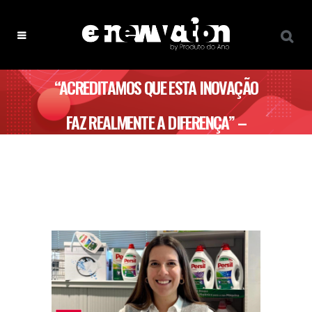
“ACREDITAMOS QUE ESTA INOVAÇÃO
FAZ REALMENTE A DIFERENÇA” –
PERSIL GEL LIMPEZA ATIVA