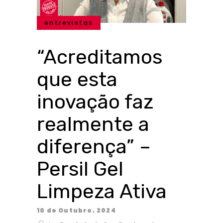
entrevistas
“Acreditamos
que esta
inovação faz
realmente a
diferença” –
Persil Gel
Limpeza Ativa
10 de Outubro, 2024