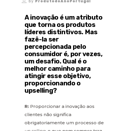
by
ProdutodoAnoPortugal
A inovação é um atributo
que torna os produtos
líderes distintivos. Mas
fazê-la ser
percepcionada pelo
consumidor é, por vezes,
um desafio. Qual é o
melhor caminho para
atingir esse objetivo,
proporcionando o
upselling?
R:
Proporcionar a inovação aos
clientes não significa
obrigatoriamente um processo de
up selling
, e que nem sempre traz