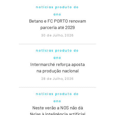
notícias produto do
ano
Betano e FC PORTO renovam
parceria até 2029
30 de Julho, 2026
notícias produto do
ano
Intermarché reforça aposta
na produção nacional
28 de Julho, 2026
notícias produto do
ano
Neste verão a NOS não dá
férias à inteligência artificial