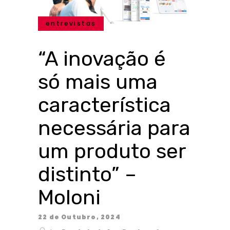
entrevistas
“A inovação é
só mais uma
característica
necessária para
um produto ser
distinto” –
Moloni
22 de Outubro, 2024