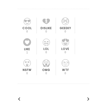
COOL
DISLIKE
GEEEKY
0
0
0
LOL
LOVE
LIKE
0
0
1
OMG
NSFW
WTF
0
0
0