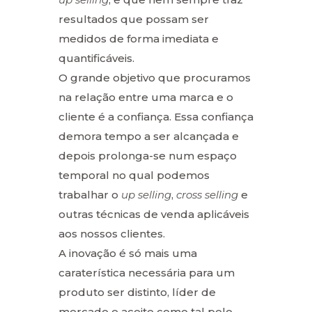
resultados que possam ser
medidos de forma imediata e
quantificáveis.
O grande objetivo que procuramos
na relação entre uma marca e o
cliente é a confiança. Essa confiança
demora tempo a ser alcançada e
depois prolonga-se num espaço
temporal no qual podemos
trabalhar o
up selling
,
cross selling
e
outras técnicas de venda aplicáveis
aos nossos clientes.
A inovação é só mais uma
caraterística necessária para um
produto ser distinto, líder de
mercado e aceite como tal pelo