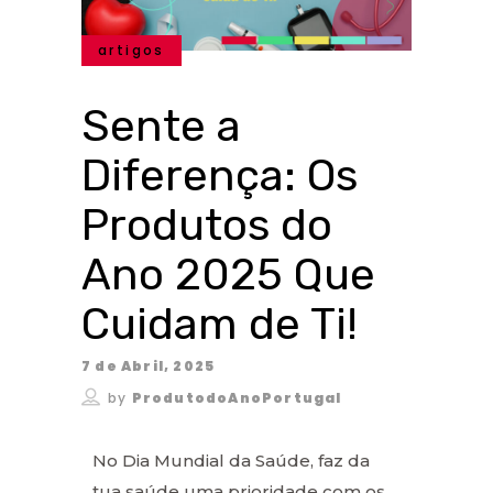
artigos
Sente a
Diferença: Os
Produtos do
Ano 2025 Que
Cuidam de Ti!
7 de Abril, 2025
by
ProdutodoAnoPortugal
No Dia Mundial da Saúde, faz da
tua saúde uma prioridade com os