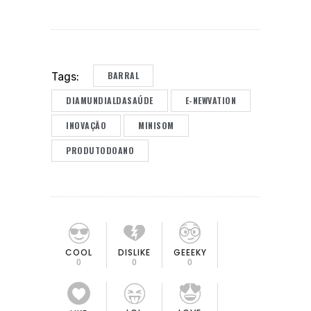
BARRAL
Tags:
DIAMUNDIALDASAÚDE
E-NEWVATION
INOVAÇÃO
MINISOM
PRODUTODOANO
COOL
DISLIKE
GEEEKY
0
0
0