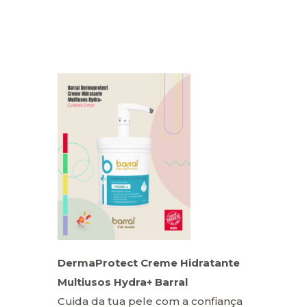
DermaProtect Creme Hidratante
Multiusos Hydra+ Barral
Cuida da tua pele com a confiança