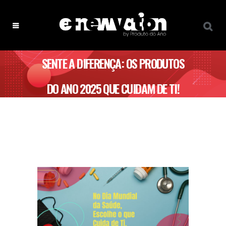
SENTE A DIFERENÇA: OS PRODUTOS
DO ANO 2025 QUE CUIDAM DE TI!