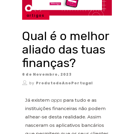
artigos
Qual é o melhor
aliado das tuas
finanças?
6 de Novembro, 2023
by
ProdutodoAnoPortugal
Já existem
apps
para tudo e as
instituições financeiras não podem
alhear-se desta realidade. Assim
nasceram os aplicativos bancários
que permitem que os seus clientes