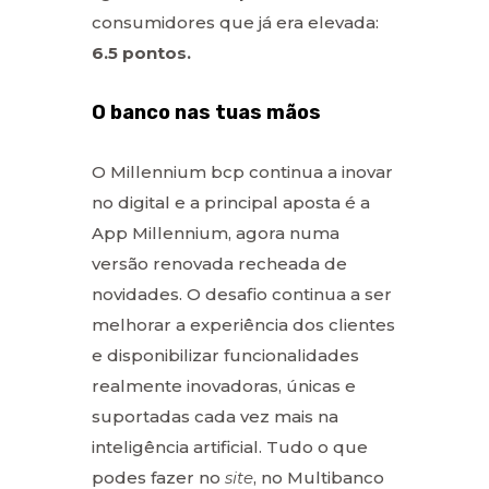
consumidores que já era elevada:
6.5 pontos.
O banco nas tuas mãos
O Millennium bcp continua a inovar
no digital e a principal aposta é a
App Millennium, agora numa
versão renovada recheada de
novidades. O desafio continua a ser
melhorar a experiência dos clientes
e disponibilizar funcionalidades
realmente inovadoras, únicas e
suportadas cada vez mais na
inteligência artificial. Tudo o que
podes fazer no
site
, no Multibanco