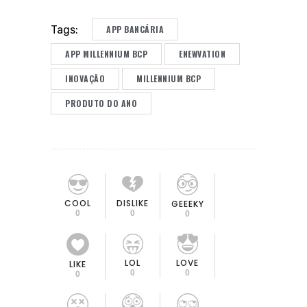
APP BANCÁRIA
Tags:
APP MILLENNIUM BCP
ENEWVATION
INOVAÇÃO
MILLENNIUM BCP
PRODUTO DO ANO
COOL
DISLIKE
GEEEKY
0
0
0
LOL
LOVE
LIKE
0
0
0