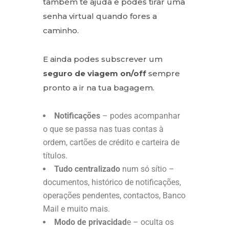
também te ajuda e podes tirar uma
senha virtual quando fores a
caminho.
E ainda podes subscrever um
seguro de viagem on/off
sempre
pronto a ir na tua bagagem.
Notificações
– podes acompanhar
o que se passa nas tuas contas à
ordem, cartões de crédito e carteira de
títulos.
Tudo centralizado
num só sítio –
documentos, histórico de notificações,
operações pendentes, contactos, Banco
Mail e muito mais.
Modo de privacidad
e – oculta os