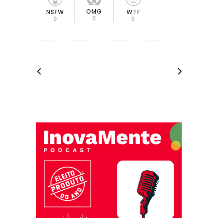
OMG
NSFW
WTF
0
0
0