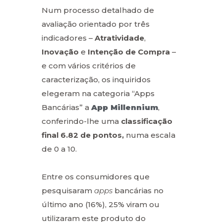
Num processo detalhado de
avaliação orientado por três
indicadores –
Atratividade
,
Inovação
e
Intenção de Compra
–
e com vários critérios de
caracterização, os inquiridos
elegeram na categoria “Apps
Bancárias” a
App Millennium
,
conferindo-lhe uma
classificação
final 6.82 de pontos,
numa escala
de 0 a 10.
Entre os consumidores que
pesquisaram
apps
bancárias no
último ano (16%), 25% viram ou
utilizaram este produto do