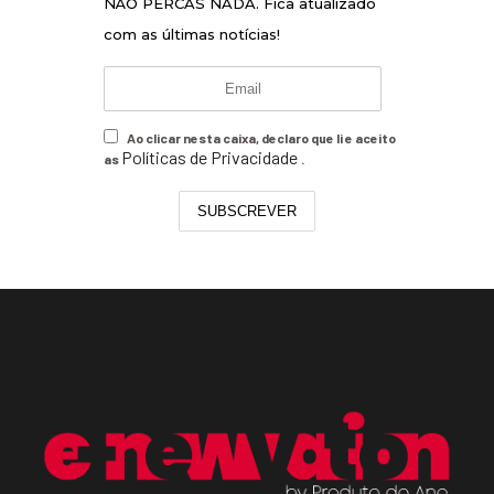
NÃO PERCAS NADA. Fica atualizado
com as últimas notícias!
Ao clicar nesta caixa, declaro que li e aceito
Políticas de Privacidade
as
.
SUBSCREVER