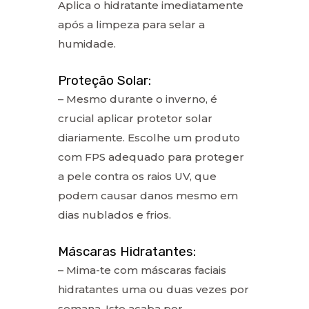
Aplica o hidratante imediatamente
após a limpeza para selar a
humidade.
Proteção Solar:
– Mesmo durante o inverno, é
crucial aplicar protetor solar
diariamente. Escolhe um produto
com FPS adequado para proteger
a pele contra os raios UV, que
podem causar danos mesmo em
dias nublados e frios.
Máscaras Hidratantes:
– Mima-te com máscaras faciais
hidratantes uma ou duas vezes por
semana. Isto acaba por