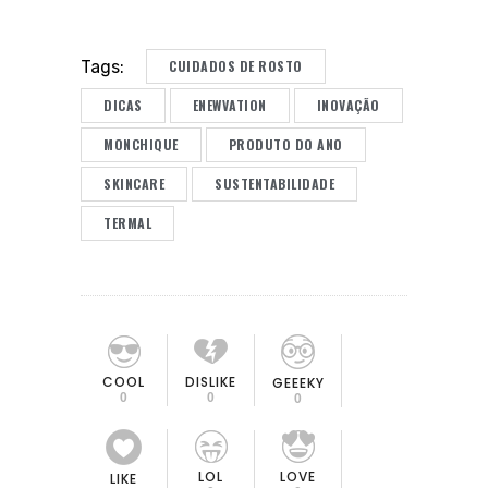
CUIDADOS DE ROSTO
Tags:
DICAS
ENEWVATION
INOVAÇÃO
MONCHIQUE
PRODUTO DO ANO
SKINCARE
SUSTENTABILIDADE
TERMAL
COOL
DISLIKE
GEEEKY
0
0
0
LOL
LOVE
LIKE