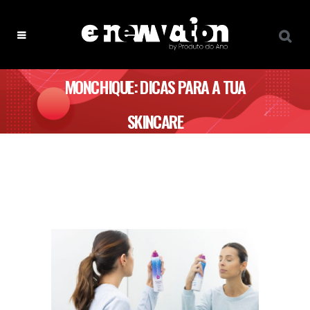
MONCHIQUE: DICAS PARA A TUA
SKINCARE