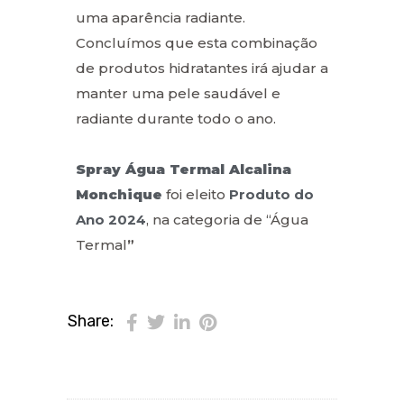
uma aparência radiante.
Concluímos que esta combinação
de produtos hidratantes irá ajudar a
manter uma pele saudável e
radiante durante todo o ano.
Spray Água Termal Alcalina
Monchique
foi eleito
Produto do
Ano 2024
, na categoria de “Água
Termal
”
Share: