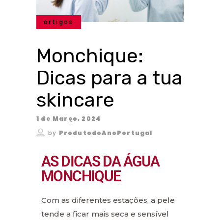
artigos
Monchique:
Dicas para a tua
skincare
1 de Março, 2024
by
ProdutodoAnoPortugal
AS DICAS DA ÁGUA
MONCHIQUE
Com as diferentes estações, a pele
tende a ficar mais seca e sensível