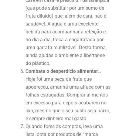
café em casa, e prescindir da laranjada
(que pode substituir por um sumo de
fruta diluído) que, além de cara, não é
saudável. A água é uma excelente
bebida para acompanhar a refeição e,
no dia-a-dia, troca a engarrafada por
uma garrafa reutilizável. Desta forma,
ainda ajudas o ambiente a libertar-se
do plástico.
Combate o desperdício alimentar
…
Hoje foi uma peça de fruta que
apodreceu, amanhã uma alface com as
folhas estragadas. Comprar alimentos
em excesso para depois acabarem no
lixo, mesmo que o seu custo seja baixo,
é sempre dinheiro mal gasto.
Quando fores às compras, leva uma
lista, opta por produtos de “marca