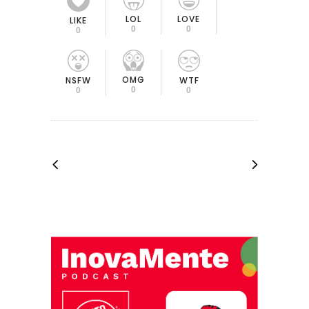
LOL
LOVE
LIKE
0
0
0
OMG
NSFW
WTF
0
0
0