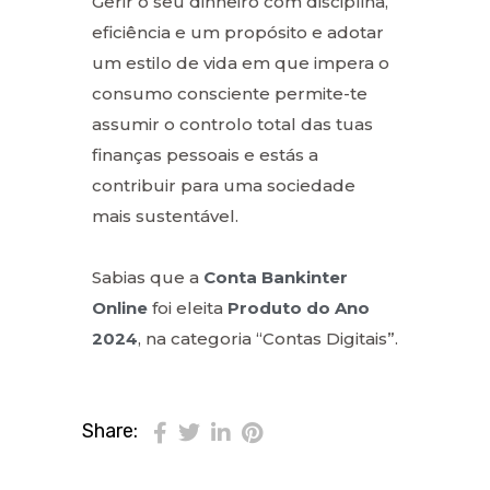
Gerir o seu dinheiro com disciplina,
eficiência e um propósito e adotar
um estilo de vida em que impera o
consumo consciente permite-te
assumir o controlo total das tuas
finanças pessoais e estás a
contribuir para uma sociedade
mais sustentável.
Sabias que a
Conta Bankinter
Online
foi eleita
Produto do Ano
2024
, na categoria “Contas Digitais”.
Share: