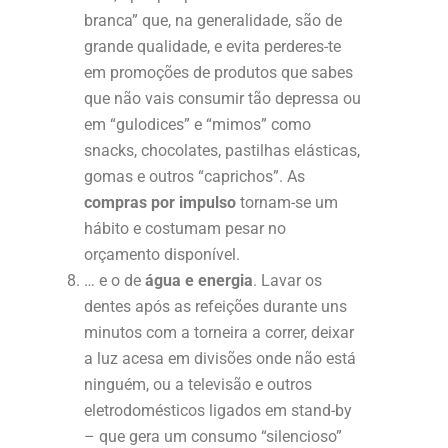
branca” que, na generalidade, são de
grande qualidade, e evita perderes-te
em promoções de produtos que sabes
que não vais consumir tão depressa ou
em “gulodices” e “mimos” como
snacks, chocolates, pastilhas elásticas,
gomas e outros “caprichos”. As
compras por impulso
tornam-se um
hábito e costumam pesar no
orçamento disponível.
… e o de
água e energia
. Lavar os
dentes após as refeições durante uns
minutos com a torneira a correr, deixar
a luz acesa em divisões onde não está
ninguém, ou a televisão e outros
eletrodomésticos ligados em stand-by
– que gera um consumo “silencioso”