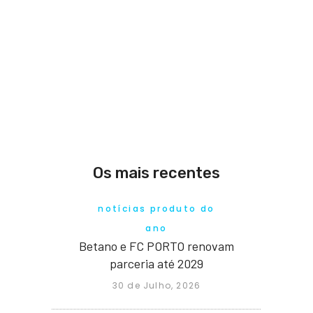
Os mais recentes
notícias produto do
ano
Betano e FC PORTO renovam
parceria até 2029
30 de Julho, 2026