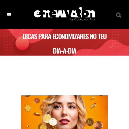
DICAS PARA ECONOMIZARES NO TEU
DIA-A-DIA