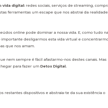
la
vida digital:
redes sociais, serviços de streaming, compr
stas ferramentas um escape que nos abstrai da realidade,
údos online pode dominar a nossa vida. E, como tudo n
é importante desligarmos esta vida virtual e concentrarm
soas que nos amam.
e nem sempre é fácil afastarmo-nos destes canais. Mas
 chegar para fazer um
Detox Digital.
s restantes dispositivos e abstraia-te da sua existência o