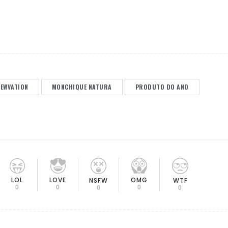
NEWVATION
MONCHIQUE NATURA
PRODUTO DO ANO
LOL
LOVE
OMG
NSFW
WTF
0
0
0
0
0