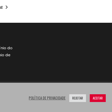
st
ínio do
mio de
POLÍTICA DE PRIVACIDADE
REJEITAR
ACEITAR