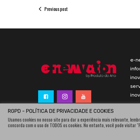
Previous post
e-n
inf
ino
serv
ino
RGPD - POLÍTICA DE PRIVACIDADE E COOKIES
Usamos cookies no nosso site para dar a experiência mais relevante, lembr
concorda com o uso de TODOS os cookies. No entanto, você pode visitar 