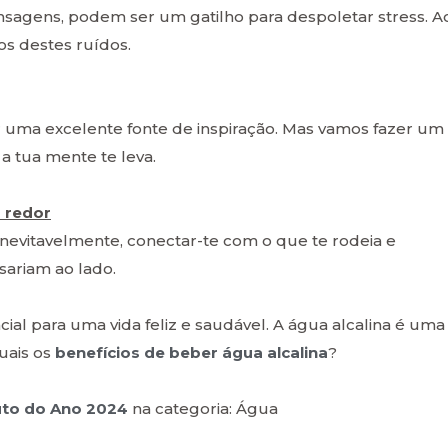
nsagens, podem ser um gatilho para despoletar stress. A
os destes ruídos.
 uma excelente fonte de inspiração. Mas vamos fazer um
a tua mente te leva.
 redor
 inevitavelmente, conectar-te com o que te rodeia e
sariam ao lado.
ial para uma vida feliz e saudável. A água alcalina é uma
uais os
benefícios de beber água alcalina
?
to do Ano 2024
na categoria: Água