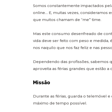
Somos constantemente impactados pe
online… E, muitas vezes, consideramos e
que muitos chamam de “me” time.
Mas este consumo desenfreado de conte
vida deve ser feito com peso e medida, 
nos naquilo que nos faz feliz e nas pes
Dependendo das profissões, sabemos qu
aproveita as férias grandes que estão a
Missão
Durante as férias, guarda o telemóvel e o
máximo de tempo possível.