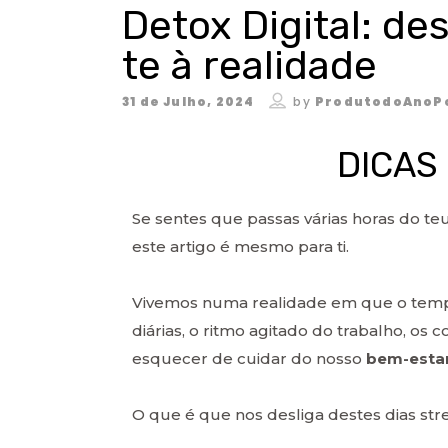
Detox Digital: des
te à realidade
31 de Julho, 2024
by
ProdutodoAnoP
DICAS
Se sentes que passas várias horas do te
este artigo é mesmo para ti.
Vivemos numa realidade em que o temp
diárias, o ritmo agitado do trabalho, o
esquecer de cuidar do nosso
bem-estar
O que é que nos desliga destes dias str