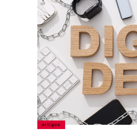
artigos