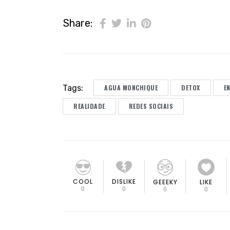
Share:
Tags:
AGUA MONCHIQUE
DETOX
E
REALIDADE
REDES SOCIAIS
COOL
DISLIKE
GEEEKY
LIKE
0
0
0
0