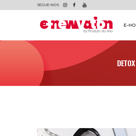
SEGUE-NOS
E-H
DETOX 