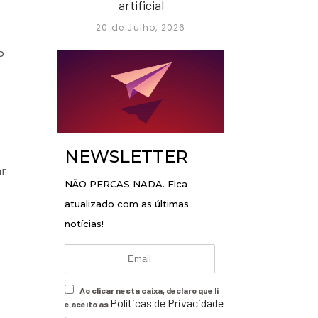
artificial
20 de Julho, 2026
o
NEWSLETTER
ar
NÃO PERCAS NADA. Fica
atualizado com as últimas
notícias!
Ao clicar nesta caixa, declaro que li
Políticas de Privacidade
e aceito as
.