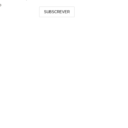
o
SUBSCREVER