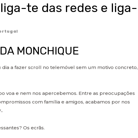
liga-te das redes e liga-
ortugal
 DA MONCHIQUE
u dia a fazer scroll no telemóvel sem um motivo concreto,
o voa e nem nos apercebemos. Entre as preocupações
s compromissos com família e amigos, acabamos por nos
.
essantes? Os ecrãs.