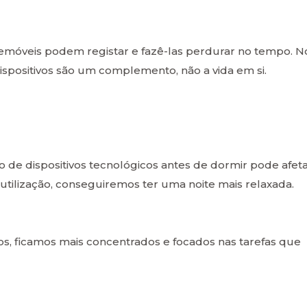
elemóveis podem registar e fazê-las perdurar no tempo. N
spositivos são um complemento, não a vida em si.
o de dispositivos tecnológicos antes de dormir pode afet
 utilização, conseguiremos ter uma noite mais relaxada.
os, ficamos mais concentrados e focados nas tarefas que