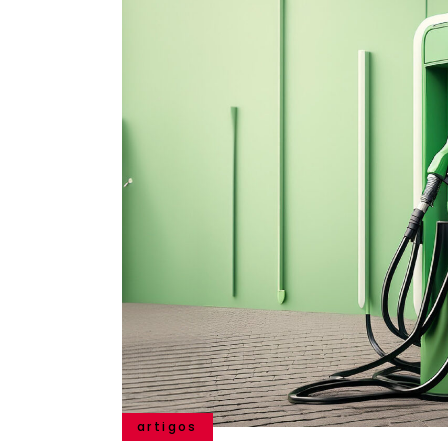
artigos