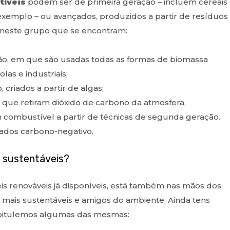
tíveis
podem ser de primeira geração – incluem cereais
 exemplo – ou avançados, produzidos a partir de resíduos
 É neste grupo que se encontram:
ão, em que são usadas todas as formas de biomassa
las e industriais;
 criados a partir de algas;
 que retiram dióxido de carbono da atmosfera,
combustível a partir de técnicas de segunda geração.
ados carbono-negativo.
s sustentáveis?
s renováveis já disponíveis, está também nas mãos dos
mais sustentáveis e amigos do ambiente. Ainda tens
apitulemos algumas das mesmas: