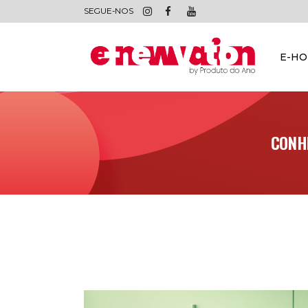
SEGUE-NOS
E-H
CONH