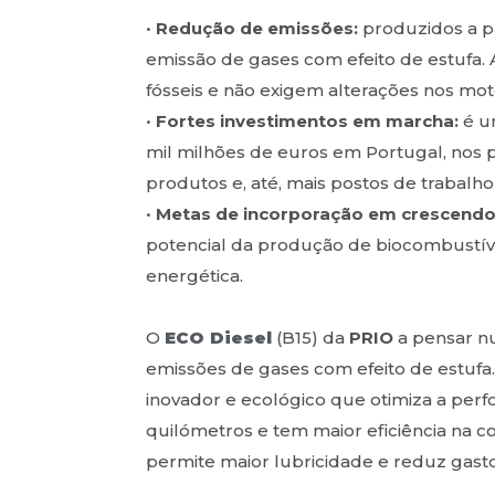
•
Redução de emissões:
produzidos a pa
emissão de gases com efeito de estufa.
fósseis e não exigem alterações nos mo
•
Fortes investimentos em marcha:
é um
mil milhões de euros em Portugal, nos 
produtos e, até, mais postos de trabalho 
•
Metas de incorporação em crescendo
potencial da produção de biocombustív
energética.
O
ECO Diesel
(B15) da
PRIO
a pensar nu
emissões de gases com efeito de estufa.
inovador e ecológico que otimiza a perfo
quilómetros e tem maior eficiência na
permite maior lubricidade e reduz gas