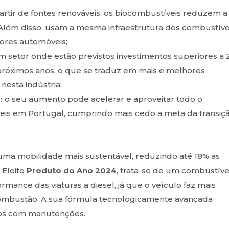
rtir de fontes renováveis, os biocombustíveis reduzem a
 Além disso, usam a mesma infraestrutura dos combustíve
tores automóveis;
 setor onde estão previstos investimentos superiores a 
próximos anos, o que se traduz em mais e melhores
nesta indústria;
:
o seu aumento pode acelerar e aproveitar todo o
eis em Portugal, cumprindo mais cedo a meta da transiç
ma mobilidade mais sustentável, reduzindo até 18% as
 Eleito
Produto do Ano 2024
, trata-se de um combustíve
rmance das viaturas a diesel, já que o veículo faz mais
 combustão. A sua fórmula tecnologicamente avançada
tos com manutenções.