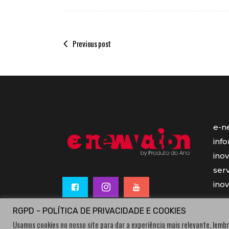
Previous post
e-n
inf
ino
serv
ino
RGPD - POLÍTICA DE PRIVACIDADE E COOKIES
Usamos cookies no nosso site para dar a experiência mais relevante, lembr