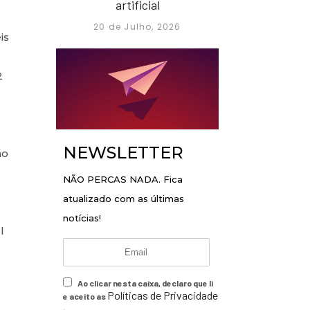
artificial
20 de Julho, 2026
is
2
NEWSLETTER
ão
NÃO PERCAS NADA. Fica
atualizado com as últimas
notícias!
l
Ao clicar nesta caixa, declaro que li
Políticas de Privacidade
e aceito as
.