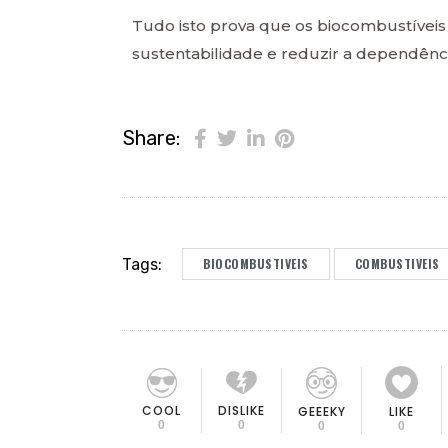
Tudo isto prova que os biocombustíveis
sustentabilidade e reduzir a dependênci
Share:
Tags:
BIOCOMBUSTIVEIS
COMBUSTIVEIS
COOL
DISLIKE
GEEEKY
LIKE
0
0
0
0