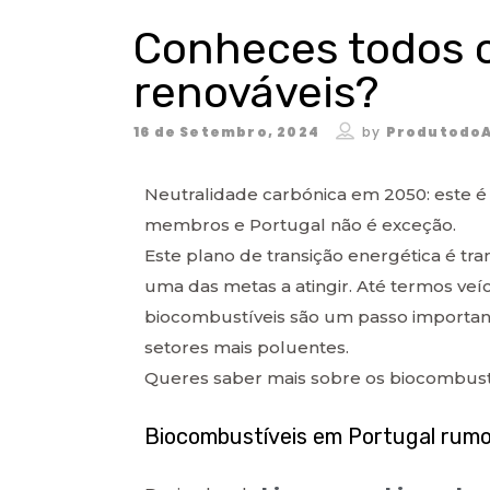
Conheces todos o
renováveis?
16 de Setembro, 2024
by
Produtodo
Neutralidade carbónica em 2050: este é 
membros e Portugal não é exceção.
Este plano de transição energética é tra
uma das metas a atingir. Até termos veí
biocombustíveis são um passo importa
setores mais poluentes.
Queres saber mais sobre os biocombust
Biocombustíveis em Portugal rumo