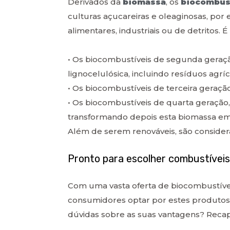
Derivados da
biomassa
, os
biocombus
culturas açucareiras e oleaginosas, por
alimentares, industriais ou de detritos.
• Os biocombustíveis de segunda geraç
lignocelulósica, incluindo resíduos agríco
• Os biocombustíveis de terceira geração,
• Os biocombustíveis de quarta geração,
transformando depois esta biomassa em 
Além de serem renováveis, são consider
Pronto para escolher combustívei
Com uma vasta oferta de biocombustívei
consumidores optar por estes produtos 
dúvidas sobre as suas vantagens? Rec