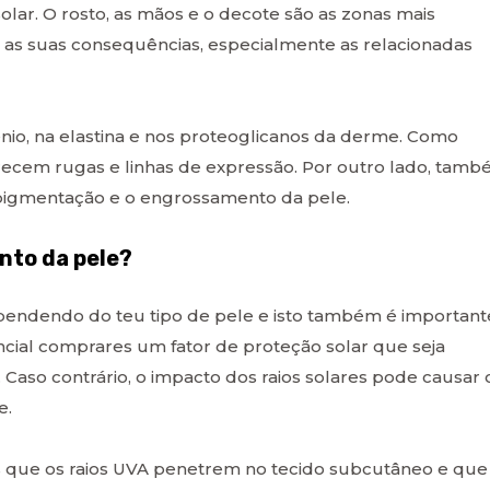
lar. O rosto, as mãos e o decote são as zonas mais
as suas consequências, especialmente as relacionadas
nio, na elastina e nos proteoglicanos da derme. Como
arecem rugas e linhas de expressão. Por outro lado, tam
igmentação e o engrossamento da pele.
nto da pele?
ependendo do teu tipo de pele e isto também é important
encial comprares um fator de proteção solar que seja
 Caso contrário, o impacto dos raios solares pode causar 
e.
os que os raios UVA penetrem no tecido subcutâneo e que