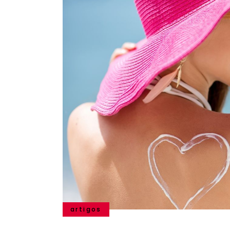
artigos