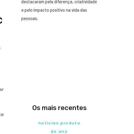
destacaram pela diferença, criatividade
e pelo impacto positivo na vida das
c
pessoas.
s
ar
Os mais recentes
te
notícias produto
do ano