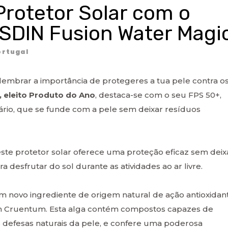
Protetor Solar com o
ISDIN Fusion Water Magi
rtugal
relembrar a importância de protegeres a tua pele contra o
 eleito Produto do Ano
, destaca-se com o seu FPS 50+,
iário, que se funde com a pele sem deixar resíduos
ste protetor solar oferece uma proteção eficaz sem deix
ra desfrutar do sol durante as atividades ao ar livre.
 novo ingrediente de origem natural de ação antioxidan
 Cruentum. Esta alga contém compostos capazes de
s defesas naturais da pele, e confere uma poderosa