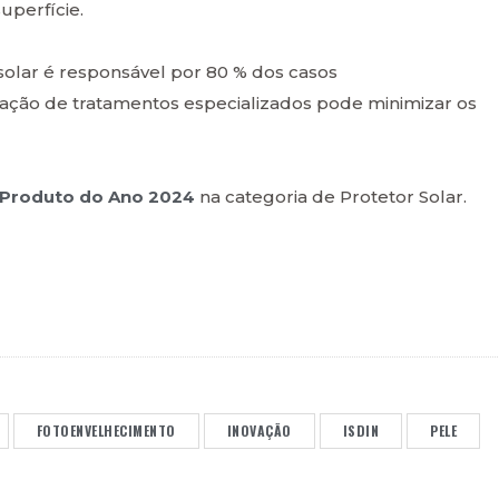
perfície.
olar é responsável por 80 % dos casos
zação de tratamentos especializados pode minimizar os
Produto do Ano 2024
na categoria de Protetor Solar.
FOTOENVELHECIMENTO
INOVAÇÃO
ISDIN
PELE