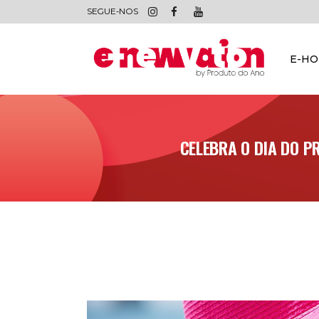
SEGUE-NOS
E-H
CELEBRA O DIA DO P