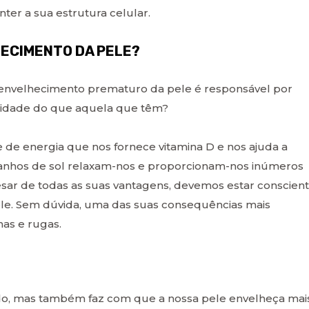
ter a sua estrutura celular.
ECIMENTO DA PELE?
envelhecimento prematuro da pele é responsável por
 idade do que aquela que têm?
e de energia que nos fornece vitamina D e nos ajuda a
 banhos de sol relaxam-nos e proporcionam-nos inúmeros
esar de todas as suas vantagens, devemos estar conscien
ele. Sem dúvida, uma das suas consequências mais
as e rugas.
do, mas também faz com que a nossa pele envelheça mai