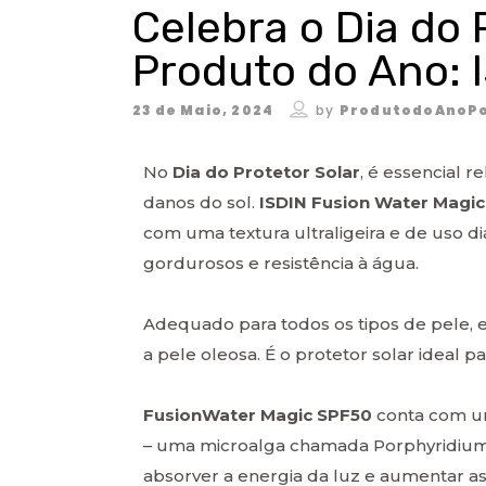
Celebra o Dia do 
Produto do Ano: 
23 de Maio, 2024
by
ProdutodoAnoPo
No
Dia do Protetor Solar
, é essencial 
danos do sol.
ISDIN Fusion Water Magic,
com uma textura ultraligeira e de uso d
gordurosos e resistência à água.
Adequado para todos os tipos de pele, e
a pele oleosa. É o protetor solar ideal pa
FusionWater Magic SPF50
conta com um
– uma microalga chamada Porphyridium
absorver a energia da luz e aumentar a