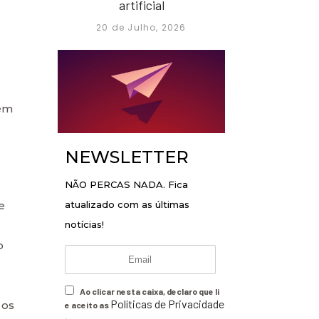
artificial
20 de Julho, 2026
bém
NEWSLETTER
NÃO PERCAS NADA. Fica
e
atualizado com as últimas
notícias!
o
Ao clicar nesta caixa, declaro que li
Políticas de Privacidade
 os
e aceito as
.