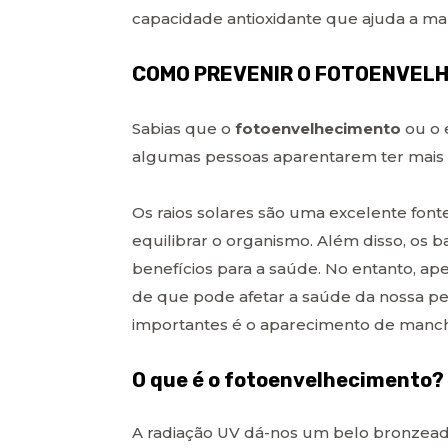
capacidade antioxidante que ajuda a man
COMO PREVENIR O FOTOENVELH
Sabias que o
fotoenvelhecimento
ou o 
algumas pessoas aparentarem ter mais
Os raios solares são uma excelente font
equilibrar o organismo. Além disso, os
benefícios para a saúde. No entanto, ap
de que pode afetar a saúde da nossa p
importantes é o aparecimento de manch
O que é o fotoenvelhecimento?
A radiação UV dá-nos um belo bronzea