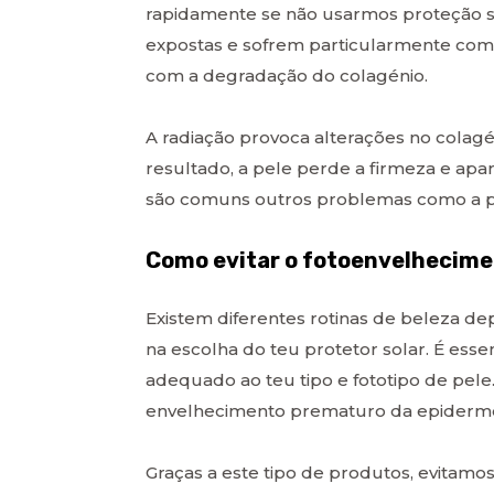
rapidamente se não usarmos proteção so
expostas e sofrem particularmente com 
com a degradação do colagénio.
A radiação provoca alterações no colagé
resultado, a pele perde a firmeza e ap
são comuns outros problemas como a p
Como evitar o fotoenvelhecime
Existem diferentes rotinas de beleza d
na escolha do teu protetor solar. É ess
adequado ao teu tipo e fototipo de pele.
envelhecimento prematuro da epiderm
Graças a este tipo de produtos, evitam