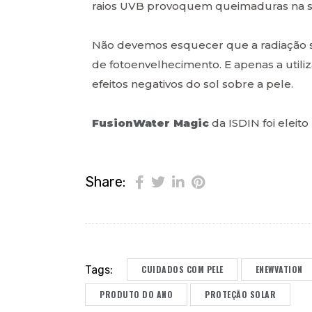
raios UVB provoquem queimaduras na su
Não devemos esquecer que a radiação s
de fotoenvelhecimento. E apenas a utili
efeitos negativos do sol sobre a pele.
FusionWater Magic
da ISDIN foi eleito
Share:
Tags:
CUIDADOS COM PELE
ENEWVATION
PRODUTO DO ANO
PROTEÇÃO SOLAR