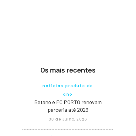
Os mais recentes
notícias produto do
ano
Betano e FC PORTO renovam
parceria até 2029
30 de Julho, 2026