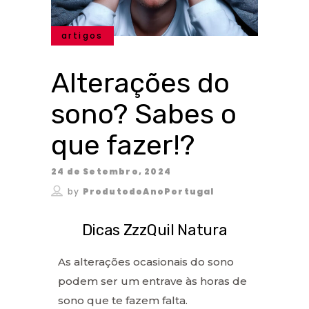
artigos
Alterações do
sono? Sabes o
que fazer!?
24 de Setembro, 2024
by
ProdutodoAnoPortugal
Dicas ZzzQuil Natura
As alterações ocasionais do sono
podem ser um entrave às horas de
sono que te fazem falta.