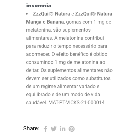
insomnia
ZzzQuil® Natura
e
ZzzQuil® Natura
Manga e Banana
, gomas com 1 mg de
melatonina, são suplementos
alimentares. A melatonina contribui
para reduzir o tempo necessário para
adormecer. O efeito benéfico é obtido
consumindo 1 mg de melatonina ao
deitar. Os suplementos alimentares não
devem ser utilizados como substitutos
de um regime alimentar variado e
equilibrado e de um modo de vida
saudável.
MAT-PT-VICKS-21-
000014
Share: