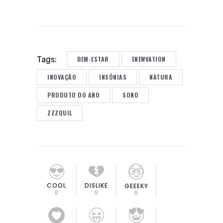
BEM-ESTAR
ENEWVATION
Tags:
INOVAÇÃO
INSÓNIAS
NATURA
PRODUTO DO ANO
SONO
ZZZQUIL
COOL
DISLIKE
GEEEKY
0
0
0