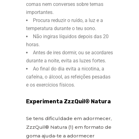
comas nem converses sobre temas
importantes.
Procura reduzir o ruído, a luz e a
temperatura durante o teu sono.
Não ingiras líquidos depois das 20
horas.
Antes de ires dormir, ou se acordares
durante a noite, evita as luzes fortes.
Ao final do dia evita a nicotina, a
cafeína, o álcool, as refeições pesadas
e os exercícios físicos.
Experimenta ZzzQuil® Natura
Se tens dificuldade em adormecer,
ZzzQuil® Natura (1) em formato de
goma ajuda-te a adormecer