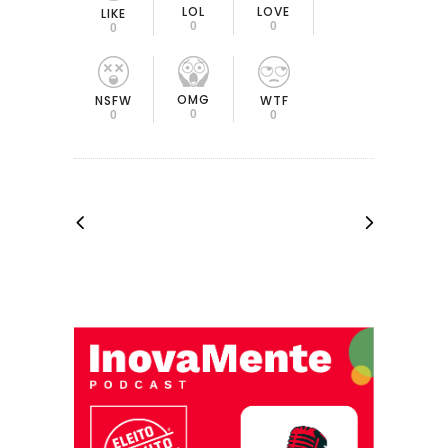
LOL
LOVE
LIKE
0
0
0
OMG
NSFW
WTF
0
0
0