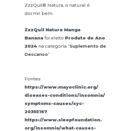
ZzzQuil® Natura, o natural é
dormir bem.
ZzzQuil Natura Manga
Banana
foi eleito
Produto do Ano
2024
na categoria “
Suplemento de
Descanso
“
Fontes:
https://www.mayoclinic.org/
diseases-conditions/insomnia/
symptoms-causes/syc-
20355167
https://www.sleepfoundation.
org/insomnia/what-causes-