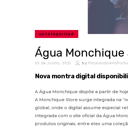
uncategorized
Água Monchique a
30 de Junho, 2021
by
ProdutodoAnoPortu
Nova montra digital disponibili
A Água Monchique dispõe a partir de ho
A Monchique Store surge integrada na “
global, onde o digital assume especial r
Integrada com o site oficial da Água Monc
produtos originais, entre eles uma coleçã