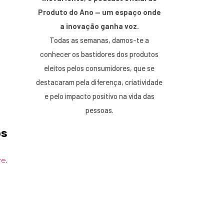
Produto do Ano — um espaço onde
a inovação ganha voz.
Todas as semanas, damos-te a
conhecer os bastidores dos produtos
eleitos pelos consumidores, que se
destacaram pela diferença, criatividade
e pelo impacto positivo na vida das
pessoas.
os
re
.