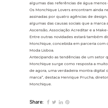
algumas das referências de água menos 
Os Monchique Lovers encontram ainda nes
assinadas por quatro agências de design.
algumas das causas sociais que a marca 
Ascensão, Associação Acreditar e a Make
Entre outras novidades estará também di
Monchique, concebida em parceria com o e
Moda Lisboa.
Antecipando as tendências de um setor que
Monchique surge como resposta a muitos 
de agora, uma verdadeira montra digital 
marca”, destaca Henrique Prucha, direto
Monchique.
Share: