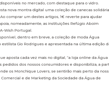
disponíveis no mercado, com destaque para o vidro.
ta nova montra digital uma coleção de canecas solidária
 Ao comprar um destes artigos, 1€ reverte para ajudar
apoia, nomeadamente, as instituições Refúgio Aboim
-A-Wish Portugal.
sponível, dentro em breve, a coleção de moda Água
stilista Gio Rodrigues e apresentada na última edição d
 aposta cada vez mais no digital, “a loja online da Água
pedidos dos nossos consumidores e disponibiliza, a part
onde os Monchique Lovers, se sentirão mais perto da noss
r Comercial e de Marketing da Sociedade da Água de