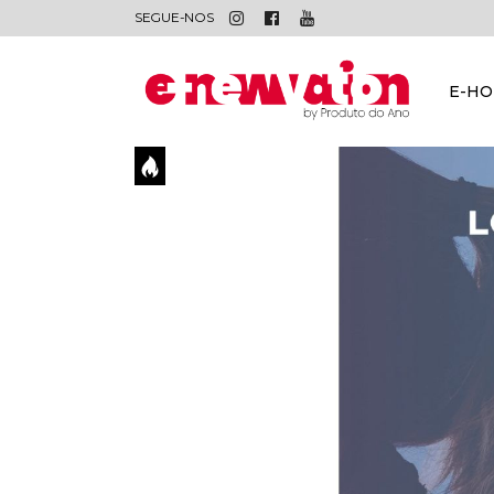
SEGUE-NOS
E-H