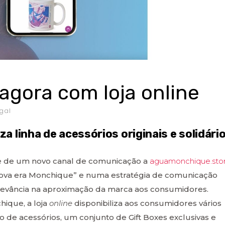
gora com loja online
gal
za linha de acessórios originais e solidári
je de um novo canal de comunicação a
aguamonchique.sto
nova era Monchique” e numa estratégia de comunicação
elevância na aproximação da marca aos consumidores.
hique, a loja
online
disponibiliza aos consumidores vários
o de acessórios, um conjunto de Gift Boxes exclusivas e