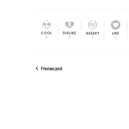
COOL
DISLIKE
GEEEKY
LIKE
0
0
0
0
Previous post