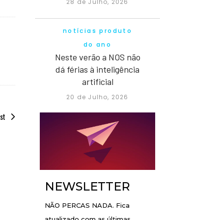
28 de Julho, 2026
notícias produto
do ano
Neste verão a NOS não
dá férias à inteligência
artificial
20 de Julho, 2026
st
NEWSLETTER
NÃO PERCAS NADA. Fica
atualizado com as últimas