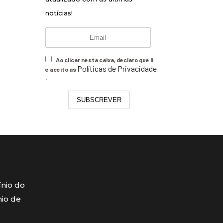
notícias!
Ao clicar nesta caixa, declaro que li
Políticas de Privacidade
e aceito as
.
SUBSCREVER
ínio do
mio de